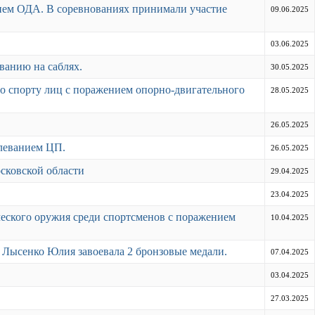
нием ОДА. В соревнованиях принимали участие
09.06.2025
03.06.2025
ванию на саблях.
30.05.2025
о спорту лиц с поражением опорно-двигательного
28.05.2025
26.05.2025
олеванием ЦП.
26.05.2025
осковской области
29.04.2025
23.04.2025
ического оружия среди спортсменов с поражением
10.04.2025
 Лысенко Юлия завоевала 2 бронзовые медали.
07.04.2025
03.04.2025
27.03.2025