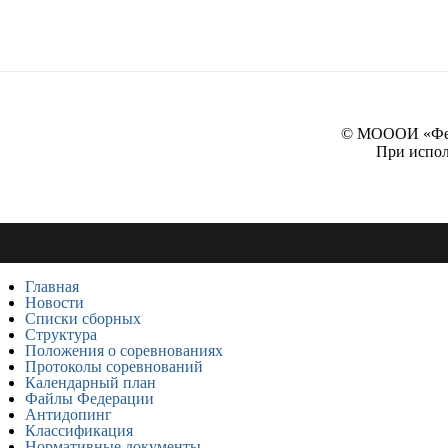
© МОООИ «Феде
При испол
Главная
Новости
Списки сборных
Структура
Положения о соревнованиях
Протоколы соревнований
Календарный план
Файлы Федерации
Антидопинг
Классификация
Нормативные документы