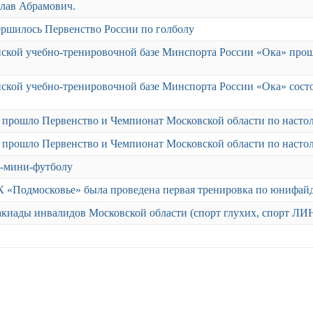
слав Абрамович.
вершилось Первенство России по голболу
анской учебно-тренировочной базе Минспорта России «Ока» прош
анской учебно-тренировочной базе Минспорта России «Ока» состо
 прошло Первенство и Чемпионат Московской области по насто
 прошло Первенство и Чемпионат Московской области по насто
д-мини-футболу
СК «Подмосковье» была проведена первая тренировка по юнифай
киады инвалидов Московской области (спорт глухих, спорт ЛИН