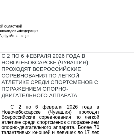
ой областной
инвалидов «Федерация
А, футбола лиц с
С 2 ПО 6 ФЕВРАЛЯ 2026 ГОДА В
НОВОЧЕБОКСАРСКЕ (ЧУВАШИЯ)
ПРОХОДЯТ ВСЕРОССИЙСКИЕ
СОРЕВНОВАНИЯ ПО ЛЕГКОЙ
АТЛЕТИКЕ СРЕДИ СПОРТСМЕНОВ С
ПОРАЖЕНИЕМ ОПОРНО-
ДВИГАТЕЛЬНОГО АППАРАТА
С 2 по 6 февраля 2026 года в
Новочебоксарске (Чувашия) проходят
Всероссийские соревнования по легкой
атлетике среди спортсменов с поражением
опорно-двигательного аппарата. Более 70
талантливых юношей и девушек до 17 лет,