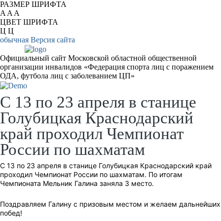
РАЗМЕР ШРИФТА
A
A
A
ЦВЕТ ШРИФТА
Ц
Ц
обычная Версия сайта
Официальный сайт Московской областной общественной
организации инвалидов «Федерация спорта лиц с поражением
ОДА, футбола лиц с заболеванием ЦП»
С 13 по 23 апреля в станице
Голубицкая Краснодарский
край проходил Чемпионат
России по шахматам
С 13 по 23 апреля в станице Голубицкая Краснодарский край
проходил Чемпионат России по шахматам. По итогам
Чемпионата Мельник Галина заняла 3 место.
Поздравляем Галину с призовым местом и желаем дальнейших
побед!