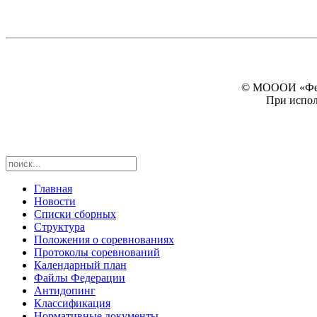
© МОООИ «Феде
При испол
Главная
Новости
Списки сборных
Структура
Положения о соревнованиях
Протоколы соревнований
Календарный план
Файлы Федерации
Антидопинг
Классификация
Нормативные документы