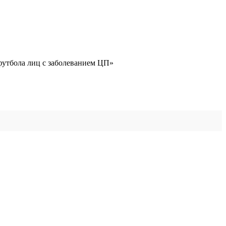
утбола лиц с заболеванием ЦП»