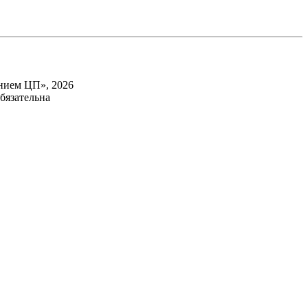
нием ЦП», 2026
бязательна